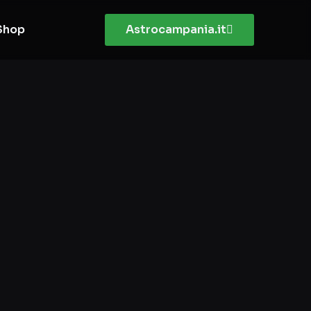
Shop
Astrocampania.it