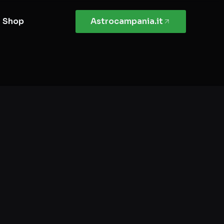
Shop
Astrocampania.it