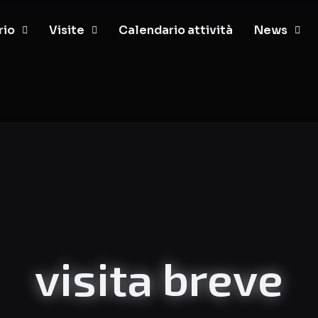
rio
Visite
Calendario attività
News
visita breve