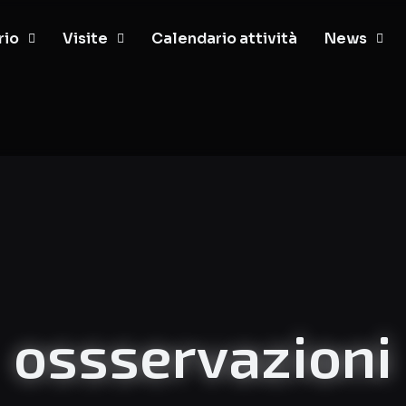
rio
Visite
Calendario attività
News
ossservazioni