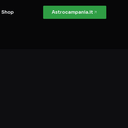
Shop
Astrocampania.it