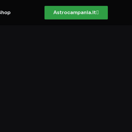
Shop
Astrocampania.it