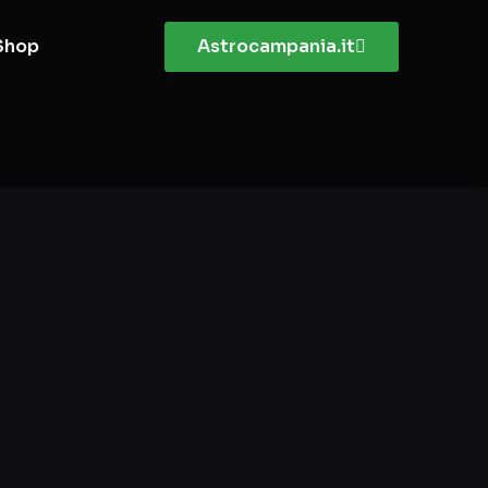
Shop
Astrocampania.it