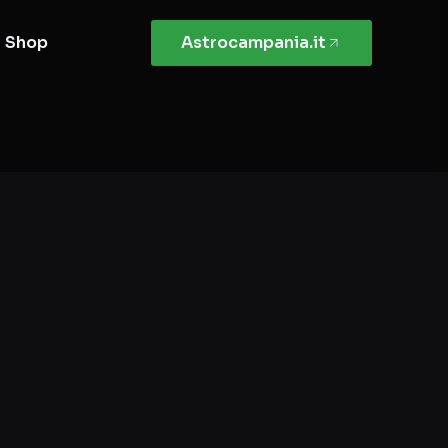
Shop
Astrocampania.it