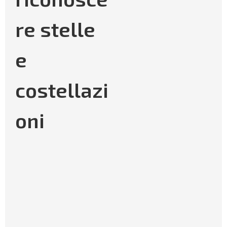
re stelle
e
costellazi
oni