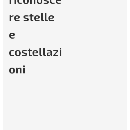
re stelle
e
costellazi
oni