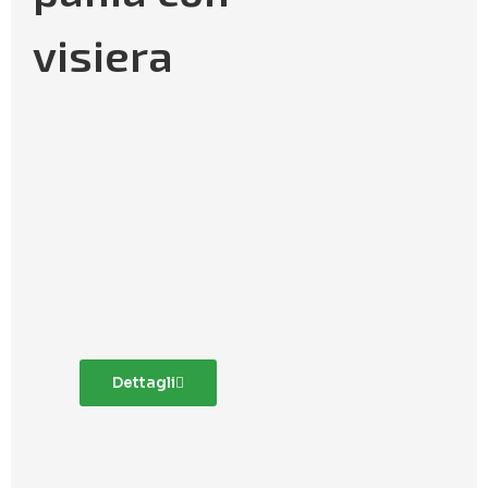
visiera
Dettagli