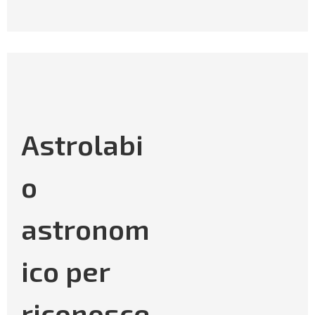
Astrolabi
o
astronom
ico per
riconosce